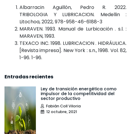
Albarracin Aguillón, Pedro R. 2022.
TRIBOLOGIA Y LUBRICACION. Medellin :
Litochoa, 2022, 978-958-46-6188-3
MARAVEN. 1993. Manual de Lurbicación . s.l. :
MARAVEN, 1993.
TEXACO INC. 1998. LUBRICACION . HIDRÁULICA.
[Revista impresa]. New York : s.n., 1998. Vol. 82,
1-96. 1-96.
Entradas recientes
Ley de transición energética como
impulsor de la competitividad del
sector productivo
Fabián Coll Viloria
12 octubre, 2021