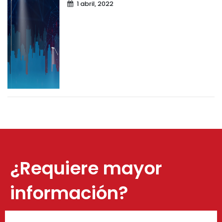
1 abril, 2022
¿Requiere mayor
información?