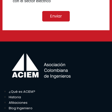
con el sector eléctrico
¿Qué es ACIEM?
Historia
Afiliaciones
Blog Ingeniero