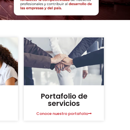
Portafolio de
servicios
Conoce nuestro portafolio