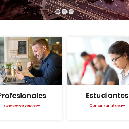
Estudiantes
Profesionales
Comenzar ahora
Comenzar ahora