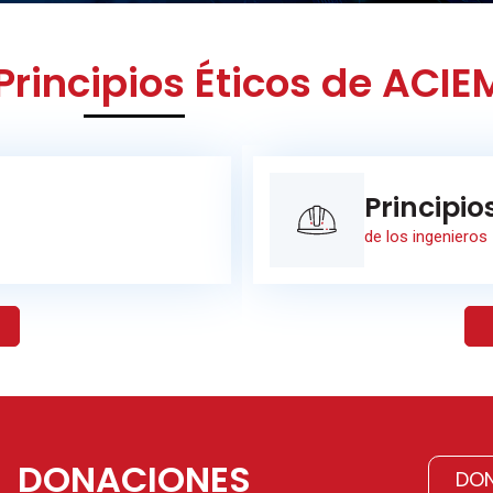
Principios Éticos de ACIE
Principio
M
de los ingenieros
DONACIONES
DON