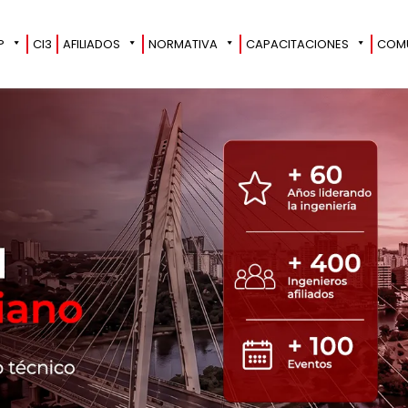
?
CI3
AFILIADOS
NORMATIVA
CAPACITACIONES
COM