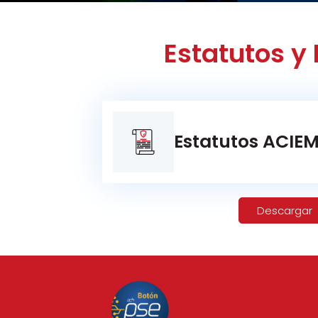
Estatutos y 
Estatutos ACIE
Descargar