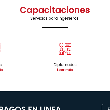
Capacitaciones
Servicios para ingenieros
s
Diplomados
ás
Leer más
PAGOS EN LINEA