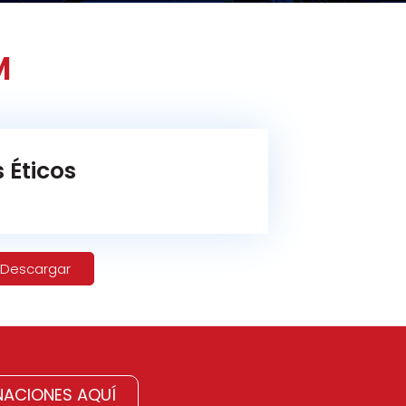
M
s Éticos
Descargar
ACIONES AQUÍ