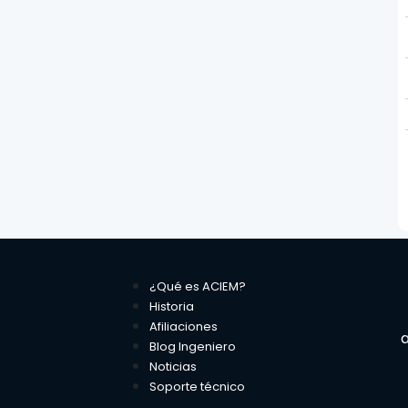
¿Qué es ACIEM?
Historia
Afiliaciones
a
Blog Ingeniero
Noticias
Soporte técnico