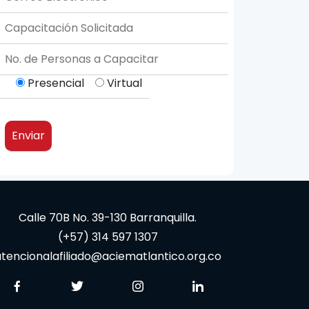
Presencial
Virtual
Calle 70B No. 39-130 Barranquilla.
(+57) 314 597 1307
tencionalafiliado@aciematlantico.org.co