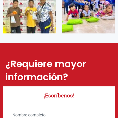
¿Requiere mayor
información?
¡Escríbenos!