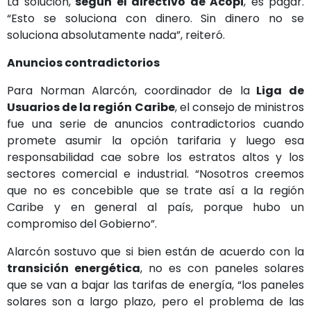
La solución,
según el directivo de Acopi
, es pagar.
“Esto se soluciona con dinero. Sin dinero no se
soluciona absolutamente nada”, reiteró.
Anuncios contradictorios
Para Norman Alarcón, coordinador de la
Liga de
Usuarios de la región Caribe
, el consejo de ministros
fue una serie de anuncios contradictorios cuando
promete asumir la opción tarifaria y luego esa
responsabilidad cae sobre los estratos altos y los
sectores comercial e industrial. “Nosotros creemos
que no es concebible que se trate así a la región
Caribe y en general al país, porque hubo un
compromiso del Gobierno”.
Alarcón sostuvo que si bien están de acuerdo con la
transición energética
, no es con paneles solares
que se van a bajar las tarifas de energía, “los paneles
solares son a largo plazo, pero el problema de las