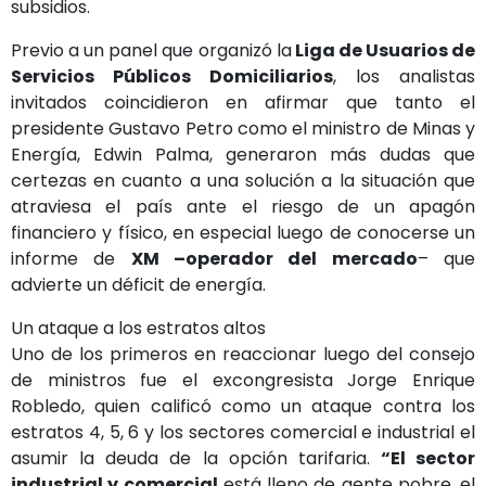
subsidios.
Previo a un panel que organizó la
Liga de Usuarios de
Servicios Públicos Domiciliarios
, los analistas
invitados coincidieron en afirmar que tanto el
presidente Gustavo Petro como el ministro de Minas y
Energía, Edwin Palma, generaron más dudas que
certezas en cuanto a una solución a la situación que
atraviesa el país ante el riesgo de un apagón
financiero y físico, en especial luego de conocerse un
informe de
XM –operador del mercado
– que
advierte un déficit de energía.
Un ataque a los estratos altos
Uno de los primeros en reaccionar luego del consejo
de ministros fue el excongresista Jorge Enrique
Robledo, quien calificó como un ataque contra los
estratos 4, 5, 6 y los sectores comercial e industrial el
asumir la deuda de la opción tarifaria.
“El sector
industrial y comercial
está lleno de gente pobre, el