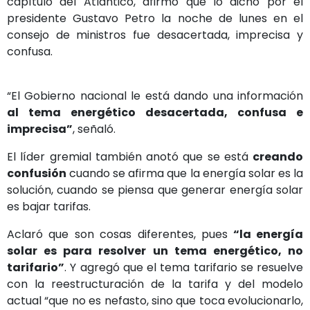
capítulo del Atlántico, afirmó que lo dicho por el
presidente Gustavo Petro la noche de lunes en el
consejo de ministros fue desacertada, imprecisa y
confusa.
“El Gobierno nacional le está dando una información
al tema energético desacertada, confusa e
imprecisa”
, señaló.
El líder gremial también anotó que se está
creando
confusión
cuando se afirma que la energía solar es la
solución, cuando se piensa que generar energía solar
es bajar tarifas.
Aclaró que son cosas diferentes, pues
“la energía
solar es para resolver un tema energético, no
tarifario”
. Y agregó que el tema tarifario se resuelve
con la reestructuración de la tarifa y del modelo
actual “que no es nefasto, sino que toca evolucionarlo,