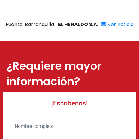
Fuente: Barranquilla |
EL HERALDO S.A.
Ver noticia
¿Requiere mayor
información?
¡Escríbenos!