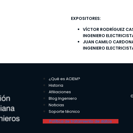
EXPOSITORES:
VÍCTOR RODRÍGUEZ CA
INGENIERO ELECTRICIST
JUAN CAMILO CARDON
INGENIERO ELECTRICIST
¿Qué es ACIEM?
Historia
Afiliaciones
a
Blog Ingeniero
Noticias
Soporte técnico
Política de tratamiento de datos