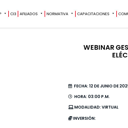
?
CI3
AFILIADOS
NORMATIVA
CAPACITACIONES
COM
WEBINAR GES
ELÉC
FECHA:
12 DE JUNIO DE 202
HORA:
03:00 P.M.
MODALIDAD:
VIRTUAL
INVERSIÓN: