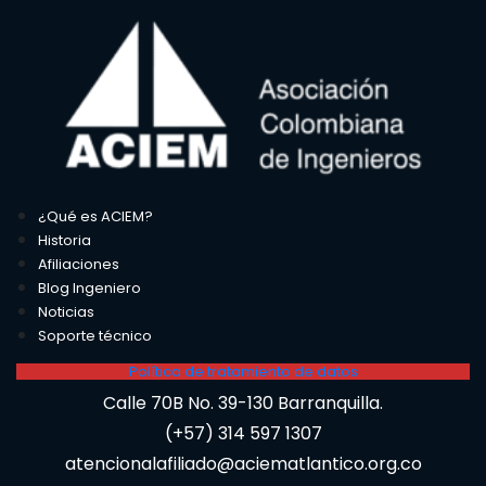
¿Qué es ACIEM?
Historia
Afiliaciones
Blog Ingeniero
Noticias
Soporte técnico
Política de tratamiento de datos
Calle 70B No. 39-130 Barranquilla.
(+57) 314 597 1307
atencionalafiliado@aciematlantico.org.co