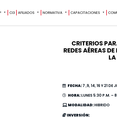
?
CI3
AFILIADOS
NORMATIVA
CAPACITACIONES
COM
CRITERIOS PAR
REDES AÉREAS DE
LA
FECHA:
7 ,9, 14, 16 Y 21 D
HORA:
LUNES 5:30 P.M. – 
MODALIDAD:
HIBRIDO
INVERSIÓN: