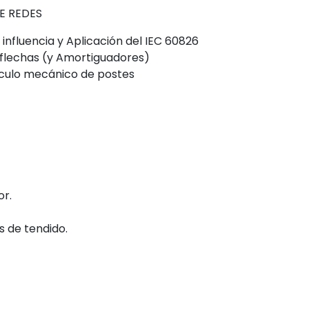
E REDES
influencia y Aplicación del IEC 60826
 flechas (y Amortiguadores)
culo mecánico de postes
or.
s de tendido.