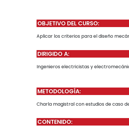
OBJETIVO DEL CURSO:
Aplicar los criterios para el diseño mecá
DIRIGIDO A:
Ingenieros electricistas y electromecáni
METODOLOGÍA:
Charla magistral con estudios de caso d
CONTENIDO: