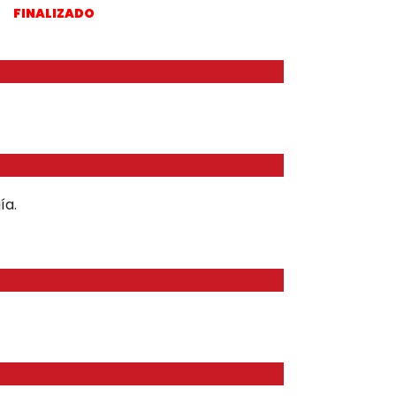
FINALIZADO
ía.