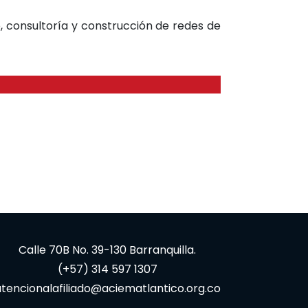
, consultoría y construcción de redes de
Calle 70B No. 39-130 Barranquilla.
(+57) 314 597 1307
tencionalafiliado@aciematlantico.org.co