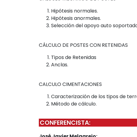
Hipótesis normales.
Hipótesis anormales.
Selección del apoyo auto soportado
CÁLCULO DE POSTES CON RETENIDAS
Tipos de Retenidas
Anclas.
CALCULO CIMENTACIONES
Caracterización de los tipos de terr
Método de cálculo.
CONFERENCISTA:
José Javier Melgarejo: