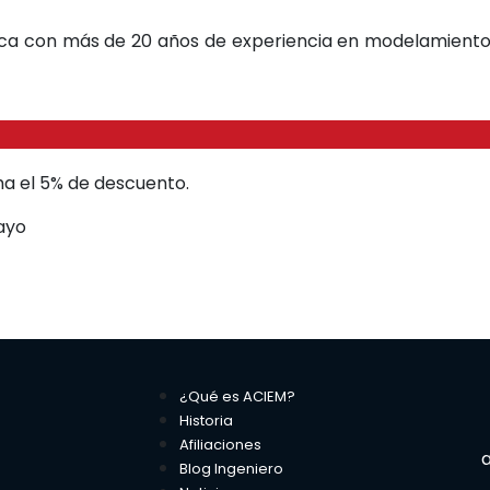
física con más de 20 años de experiencia en modelamiento
a el 5% de descuento.
ayo
¿Qué es ACIEM?
Historia
Afiliaciones
a
Blog Ingeniero