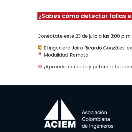
¿Sabes cómo detectar fallas e
Conéctate este 23 de julio a las 3:00 p. m
El ingeniero Jairo Ricardo Gonzáles, e
Modalidad: Remoto
¡Aprende, conecta y potencia tu cono