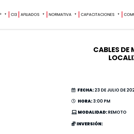
?
CI3
AFILIADOS
NORMATIVA
CAPACITACIONES
COM
CABLES DE 
LOCALI
FECHA:
23 DE JULIO DE 20
HORA:
3:00 PM
MODALIDAD:
REMOTO
INVERSIÓN: