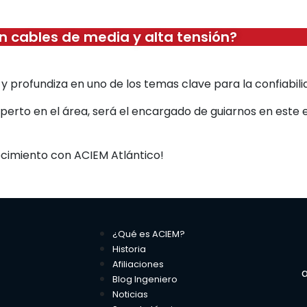
n cables de media y alta tensión?
. y profundiza en uno de los temas clave para la confiabili
xperto en el área, será el encargado de guiarnos en este 
cimiento con ACIEM Atlántico!
¿Qué es ACIEM?
Historia
Afiliaciones
a
Blog Ingeniero
Noticias