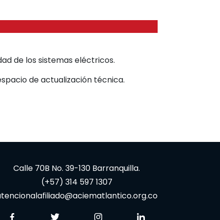
dad de los sistemas eléctricos.
espacio de actualización técnica.
Calle 70B No. 39-130 Barranquilla.
(+57) 314 597 1307
tencionalafiliado@aciematlantico.org.co